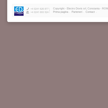
Copyright - Electro Dovis srl, Constanta - ROM
Prima pagina
Parteneri
Contact